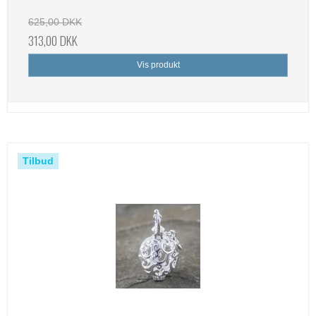
625,00 DKK
313,00 DKK
Vis produkt
Tilbud