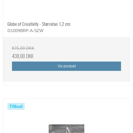
Globe of Creativity - Størrelse: 1,2 cm
G1009BRP-A-SZW
875,00 DKK
438,00 DKK
Vis produkt
Tilbud