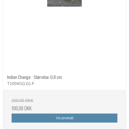
Indian Change - Størrelse: 0,8 cm
T1004G(LG)-F
200,00 DKK
100,00 DKK
Vis produkt