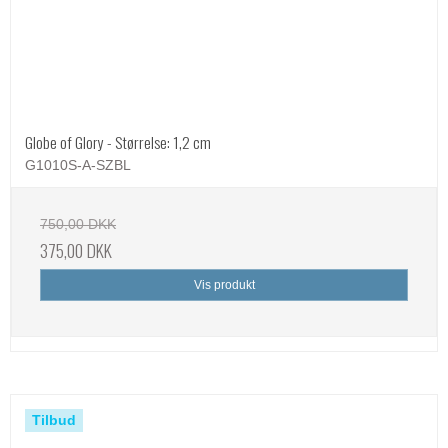
Globe of Glory - Størrelse: 1,2 cm
G1010S-A-SZBL
750,00 DKK
375,00 DKK
Vis produkt
Tilbud