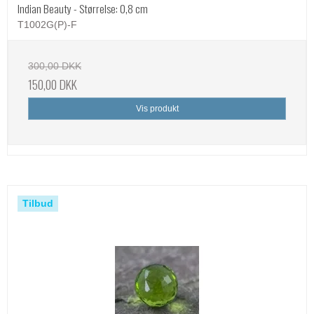
Indian Beauty - Størrelse: 0,8 cm
T1002G(P)-F
300,00 DKK
150,00 DKK
Vis produkt
Tilbud