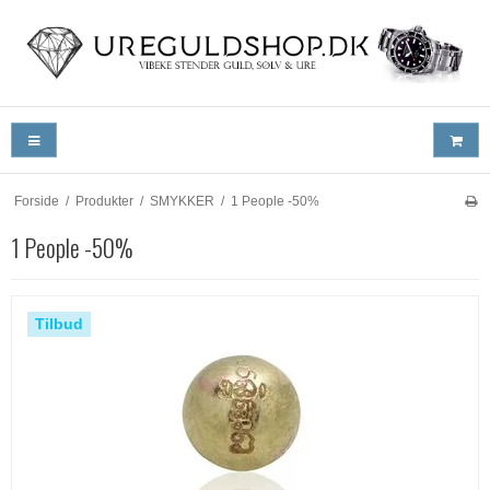
Forside
/
Produkter
/
SMYKKER
/
1 People -50%
1 People -50%
Tilbud