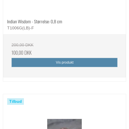
Indian Wisdom - Størrelse: 0,8 cm
T1006G(LB)-F
200,00 DKK
100,00 DKK
Vis produkt
Tilbud