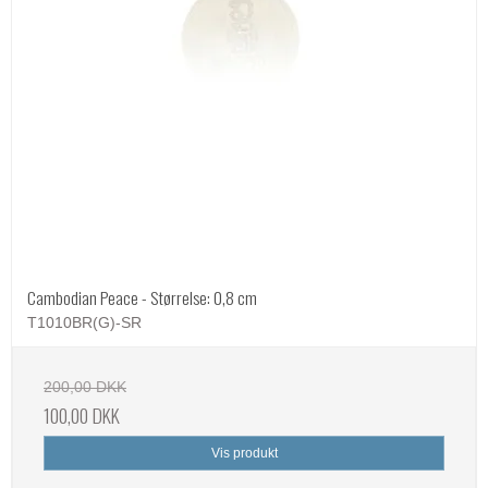
Cambodian Peace - Størrelse: 0,8 cm
T1010BR(G)-SR
200,00 DKK
100,00 DKK
Vis produkt