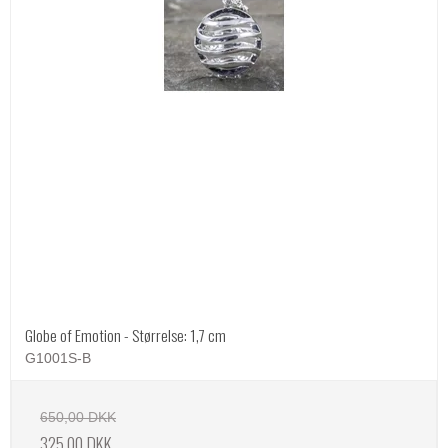
Globe of Emotion - Størrelse: 1,7 cm
G1001S-B
650,00 DKK
325,00 DKK