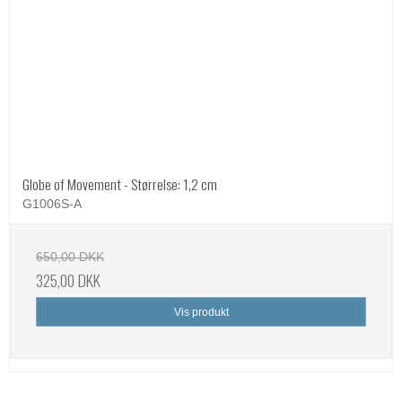
Globe of Movement - Størrelse: 1,2 cm
G1006S-A
650,00 DKK
325,00 DKK
Vis produkt