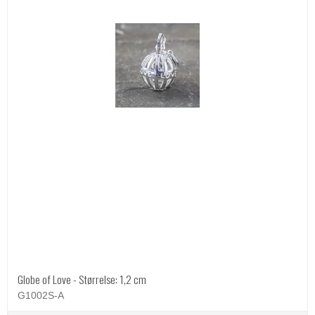
Globe of Love - Størrelse: 1,2 cm
G1002S-A