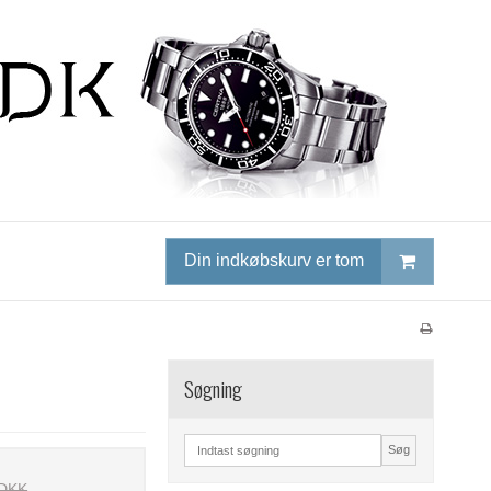
Din indkøbskurv er tom
Søgning
Søg
 DKK