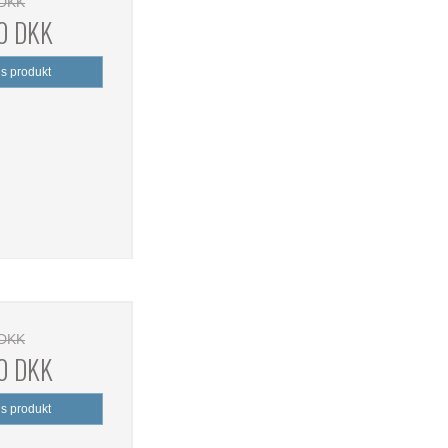
 DKK
0 DKK
is produkt
 DKK
0 DKK
is produkt