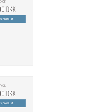
 DKK
,00 DKK
is produkt
 DKK
,00 DKK
is produkt