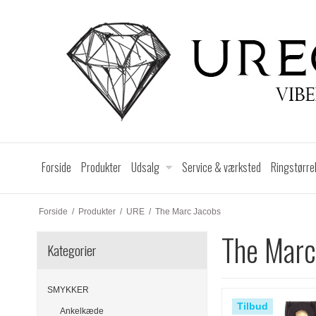
Forside
Produkter
Udsalg
Service & værksted
Ringstørre
Forside
/
Produkter
/
URE
/
The Marc Jacobs
The Marc
Kategorier
SMYKKER
Tilbud
Ankelkæde