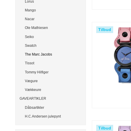
Lorus
Mango
Nacar
Ole Mathiesen
Tilbud
Seiko
Swatch
The Marc Jacobs
Tissot
Tommy Hilfiger
Vægure
Vækkeure
GAVEARTIKLER
Dåbsartikler
H.C.Andersen julepynt
Tilbud