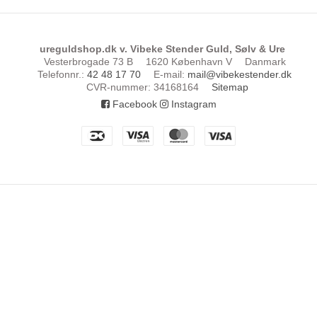
ureguldshop.dk v. Vibeke Stender Guld, Sølv & Ure
Vesterbrogade 73 B
1620 København V
Danmark
Telefonnr.
:
42 48 17 70
E-mail
:
mail@vibekestender.dk
CVR-nummer
:
34168164
Sitemap
Facebook
Instagram