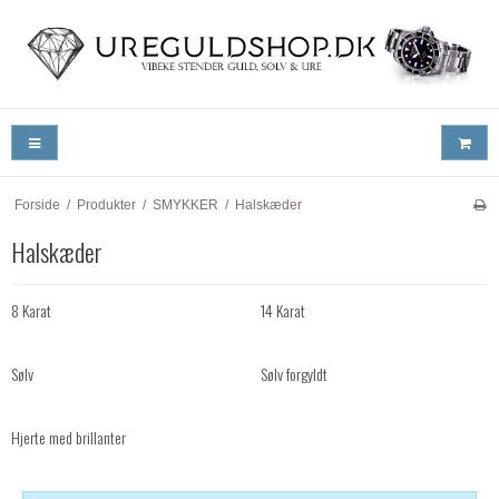
Forside
/
Produkter
/
SMYKKER
/
Halskæder
Halskæder
8 Karat
14 Karat
Sølv
Sølv forgyldt
Hjerte med brillanter