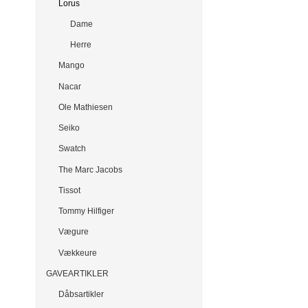
Lorus
Dame
Herre
Mango
Nacar
Ole Mathiesen
Seiko
Swatch
The Marc Jacobs
Tissot
Tommy Hilfiger
Vægure
Vækkeure
GAVEARTIKLER
Dåbsartikler