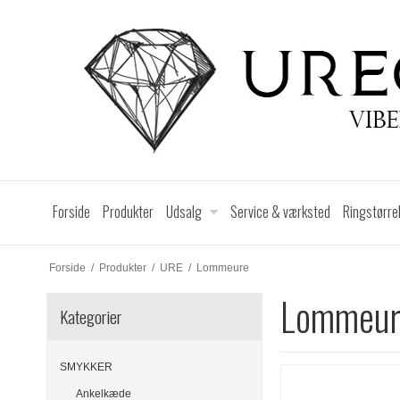
Forside
Produkter
Udsalg
Service & værksted
Ringstørre
Forside
/
Produkter
/
URE
/
Lommeure
Lommeur
Kategorier
SMYKKER
Ankelkæde