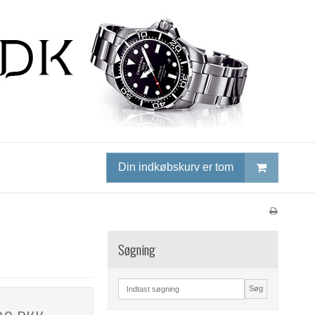
Din indkøbskurv er tom
Søgning
Søg