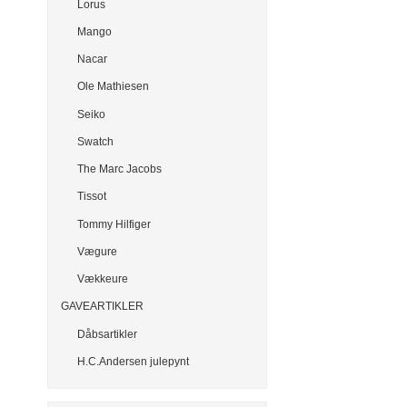
Lorus
Mango
Nacar
Ole Mathiesen
Seiko
Swatch
The Marc Jacobs
Tissot
Tommy Hilfiger
Vægure
Vækkeure
GAVEARTIKLER
Dåbsartikler
H.C.Andersen julepynt