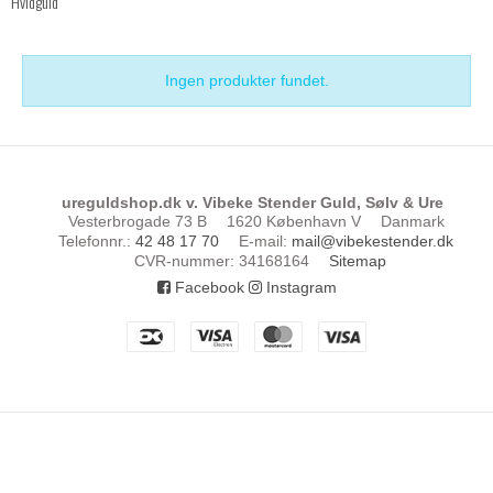
Hvidguld
Ingen produkter fundet.
ureguldshop.dk v. Vibeke Stender Guld, Sølv & Ure
Vesterbrogade 73 B
1620 København V
Danmark
Telefonnr.
:
42 48 17 70
E-mail
:
mail@vibekestender.dk
CVR-nummer
:
34168164
Sitemap
Facebook
Instagram