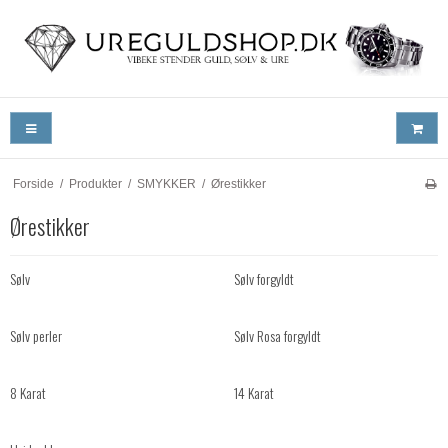
Forside
/
Produkter
/
SMYKKER
/
Ørestikker
Ørestikker
Sølv
Sølv forgyldt
Sølv perler
Sølv Rosa forgyldt
8 Karat
14 Karat