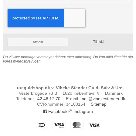
Tilmeld
Afmeld
Du vil ikke modtage vores nyhedsbrev efter afmelding. Du kan altid tilmelde dig
vores nyhedsbrev igen.
ureguldshop.dk v. Vibeke Stender Guld, Sølv & Ure
Vesterbrogade 73 B
1620 København V
Danmark
Telefonnr.
:
42 48 17 70
E-mail
:
mail@vibekestender.dk
CVR-nummer
:
34168164
Sitemap
Facebook
Instagram