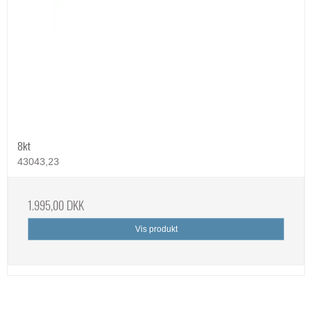
8kt
43043,23
1.995,00 DKK
Vis produkt