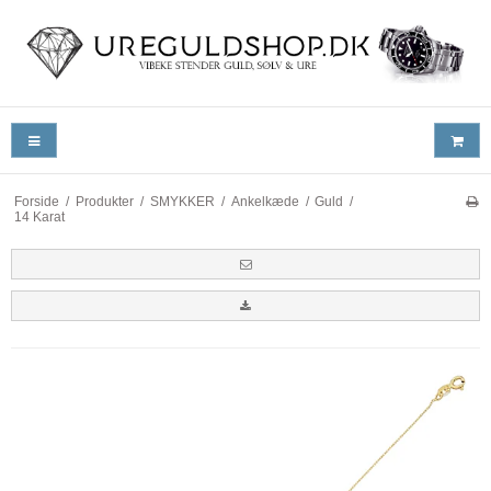
Forside
/
Produkter
/
SMYKKER
/
Ankelkæde
/
Guld
/
14 Karat