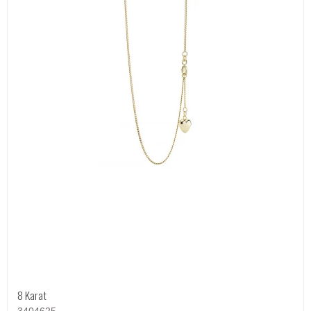
8 Karat
3404625