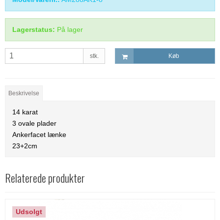
Lagerstatus:
På lager
stk.
Køb
Beskrivelse
14 karat
3 ovale plader
Ankerfacet lænke
23+2cm
Relaterede produkter
Udsolgt