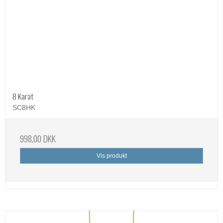
8 Karat
SC8HK
998,00 DKK
Vis produkt