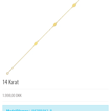
14 Karat
1.998,00 DKK
Model/Varenr.:
AM288AK1-8