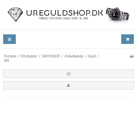
Forside
/
Produkter
/
SMYKKER
/
Ankelkæde
/
Guld
/
8kt