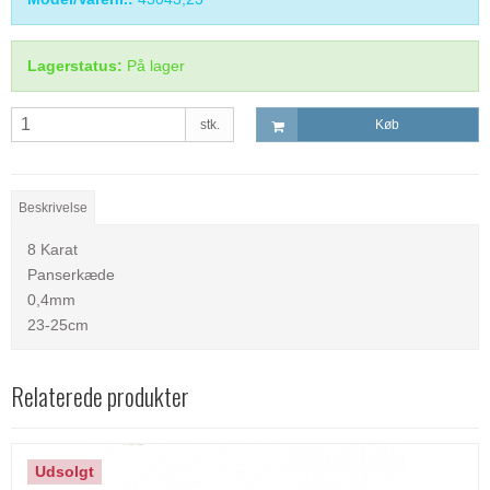
Lagerstatus:
På lager
stk.
Køb
Beskrivelse
8 Karat
Panserkæde
0,4mm
23-25cm
Relaterede produkter
Udsolgt