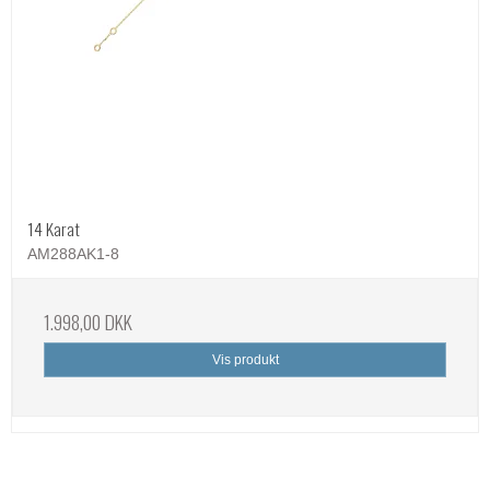
14 Karat
AM288AK1-8
1.998,00 DKK
Vis produkt