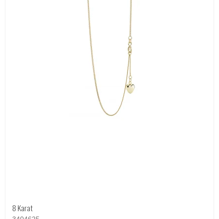
8 Karat
3404625