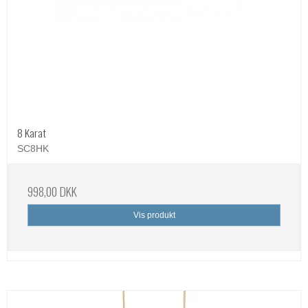
8 Karat
SC8HK
998,00 DKK
Vis produkt