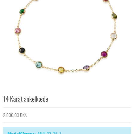
14 Karat ankelkæde
2.800,00 DKK
Model/Varenr.:
MUL23-25-1