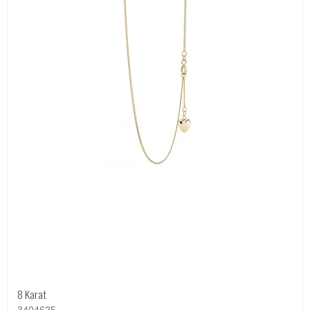
8 Karat
3404625