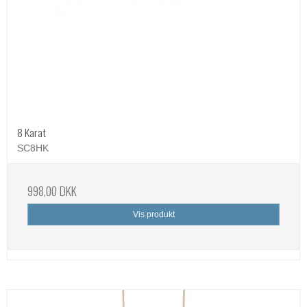
8 Karat
SC8HK
998,00 DKK
Vis produkt