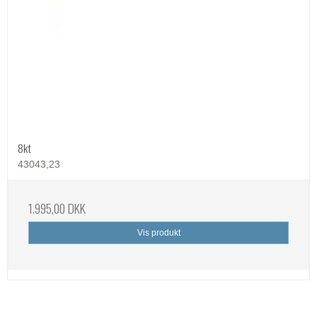
8kt
43043,23
1.995,00 DKK
Vis produkt