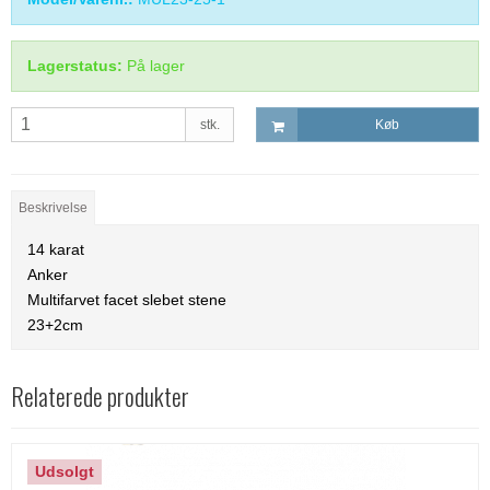
Lagerstatus:
På lager
stk.
Køb
Beskrivelse
14 karat
Anker
Multifarvet facet slebet stene
23+2cm
Relaterede produkter
Udsolgt